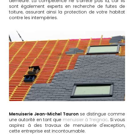
demeure. La compétence ne s'arrête pas là, car ils
sont également experts en recherche de fuites de
toiture, assurant ainsi la protection de votre habitat
contre les intempéries.
Menuiserie Jean-Michel Tauron
se distingue comme
une autorité en tant que
menuisier à Treignac
. Si vous
aspirez à des travaux de menuiserie d'exception,
cette entreprise est incontournable.