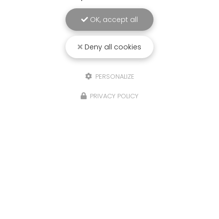
OK, accept all
Deny all cookies
PERSONALIZE
PRIVACY POLICY