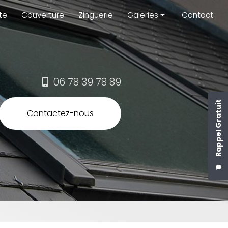
te
Couverture
Zinguerie
Galeries
Contact
Menuiserie extérieure
Charpente
Couverture
06 78 39 78 89
Zinguerie
Rappel Gratuit
Contactez-nous