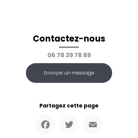
Contactez-nous
06 78 39 78 89
Envoyer un message
Partagez cette page
Facebook
Twitter
Email