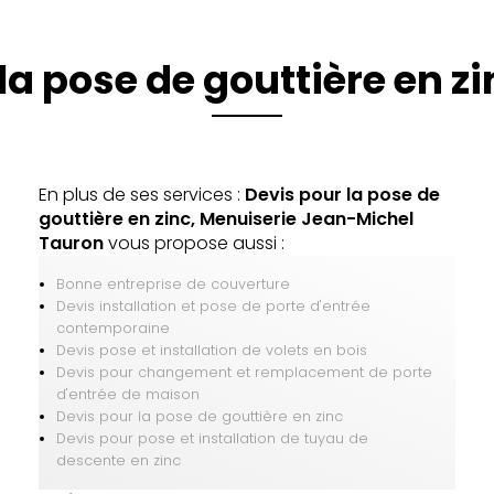
la pose de gouttière en z
En plus de ses services :
Devis pour la pose de
gouttière en zinc, Menuiserie Jean-Michel
Tauron
vous propose aussi :
Bonne entreprise de couverture
Devis installation et pose de porte d'entrée
contemporaine
Devis pose et installation de volets en bois
Devis pour changement et remplacement de porte
d'entrée de maison
Devis pour la pose de gouttière en zinc
Devis pour pose et installation de tuyau de
descente en zinc