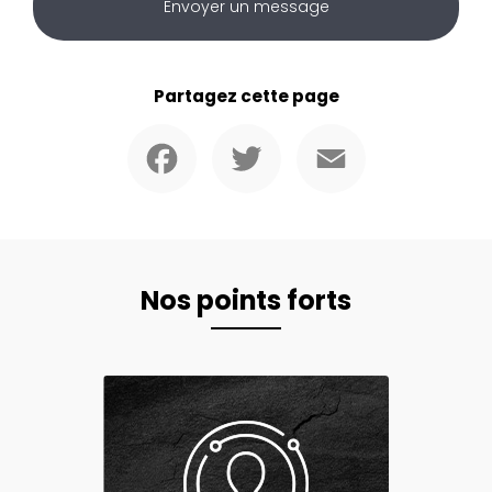
Envoyer un message
Partagez cette page
Facebook
Twitter
Email
Nos points forts